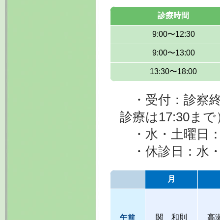
診療時間
9:00〜12:30
9:00〜13:00
13:30〜18:00
・受付：診察終了
診療は17:30まで
・水・土曜日：1
・休診日：水・土曜
月
午前
関 和則
高