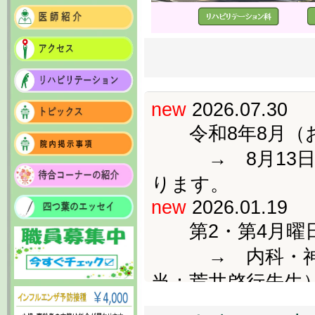
new
2026.07.30
令和8年8月（お
→ 8月13日、
ります。
new
2026.01.19
第2・第4月曜日
→ 内科・神経
当：荒井啓行先生
認知症外来・