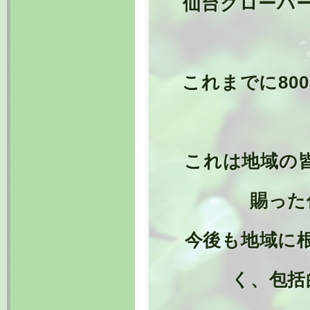
仙台クローバ
これまでに80
これは地域の
賜った
今後も地域に
く、包括